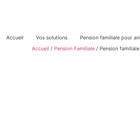
Accueil
Vos solutions
Pension familiale pour a
Accueil
/
Pension Familiale
/ Pension familial