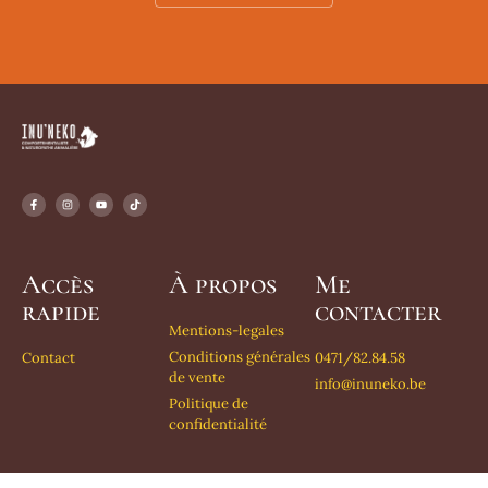
Accès
À propos
Me
rapide
contacter
Mentions-legales
Conditions générales
Contact
0471/82.84.58
de vente
info@inuneko.be
Politique de
confidentialité