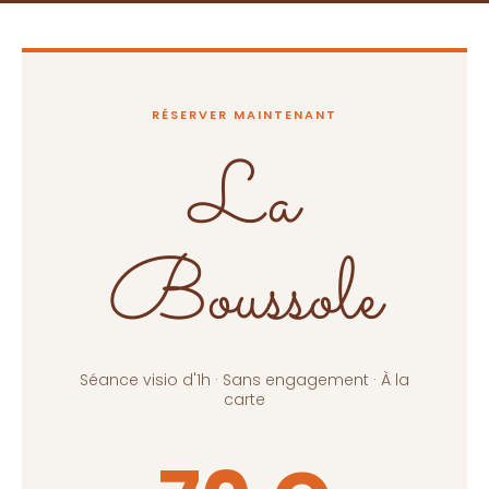
RÉSERVER MAINTENANT
La
Boussole
Séance visio d'1h · Sans engagement · À la
carte