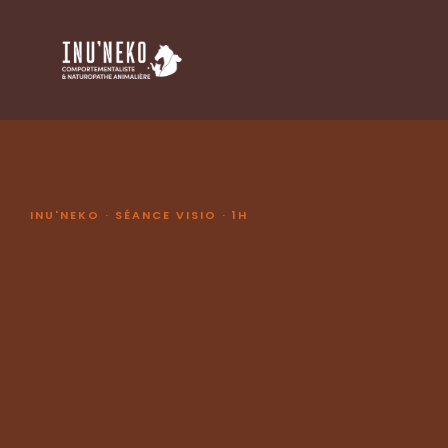
INU'NEKO · SÉANCE VISIO · 1H