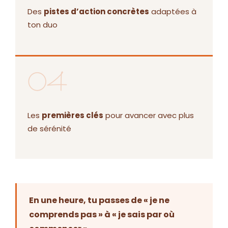
Des
pistes d’action concrètes
adaptées à
ton duo
04
Les
premières clés
pour avancer avec plus
de sérénité
En une heure, tu passes de « je ne
comprends pas » à « je sais par où