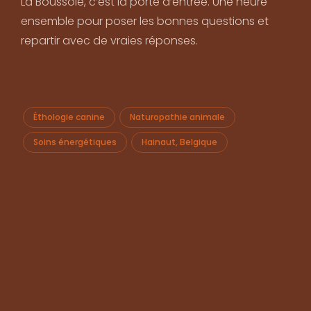
La Boussole, c’est la porte d’entrée. Une heure
ensemble pour poser les bonnes questions et
repartir avec de vraies réponses.
Éthologie canine
Naturopathie animale
Soins énergétiques
Hainaut, Belgique