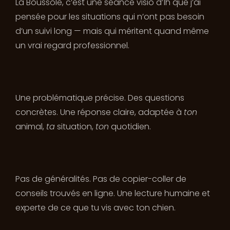
La Boussole, c’est une séance visio d’1h que j’ai
pensée pour les situations qui n’ont pas besoin
d’un suivi long — mais qui méritent quand même
un vrai regard professionnel.
Une problématique précise. Des questions
concrètes. Une réponse claire, adaptée à
ton
animal,
ta
situation,
ton
quotidien.
Pas de généralités. Pas de copier-coller de
conseils trouvés en ligne. Une lecture humaine et
experte de ce que tu vis avec ton chien.