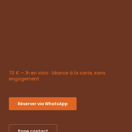
70 € — 1h en visio · Séance à la carte, sans
engagement
Réserver via WhatsApp
Page contact