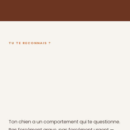
TU TE RECONNAIS ?
Ton chien a un comportement qui te questionne.
Pas forcément grave, pas forcément urgent —